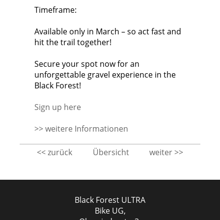
Timeframe:
Available only in March – so act fast and
hit the trail together!
Secure your spot now for an
unforgettable gravel experience in the
Black Forest!
Sign up here
>> weitere Informationen
<< zurück
Übersicht
weiter >>
Black Forest ULTRA
Bike UG,