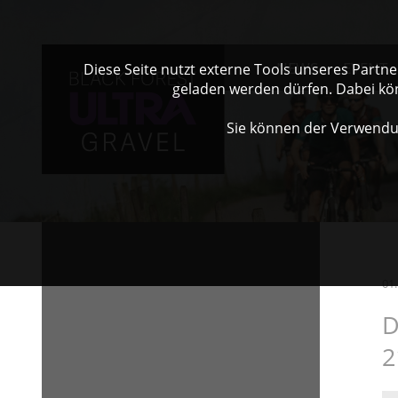
NEWS
EVENT
Diese Seite nutzt externe Tools unseres Partn
geladen werden dürfen. Dabei kö
Sie können der Verwendu
01
D
2