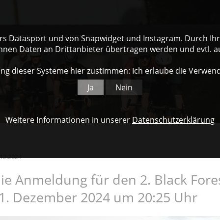
ZEITPLAN
PARTNER
ers Datasport und von Snapwidget und Instagram. Durch Ihre
nnen Daten an Drittanbieter übertragen werden und evtl. 
ng dieser Systeme hier zustimmen: Ich erlaube die Verwen
Ja
Nein
Weitere Informationen in unserer
Datenschutzerklärung
.12.2024
ie Anmeldung für den 2. Black Fore
1. Dezember 2024 um 20:25 Uhr