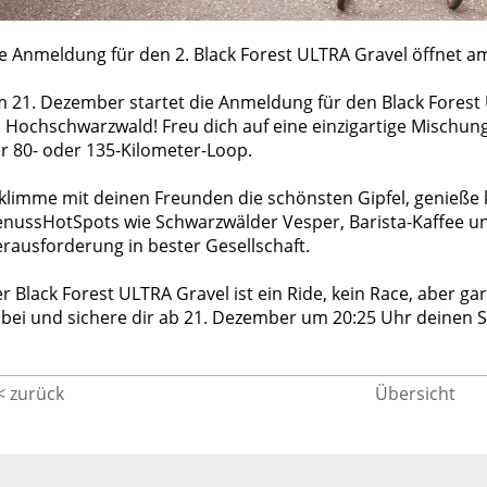
e Anmeldung für den 2. Black Forest ULTRA Gravel öffnet am
 21. Dezember startet die Anmeldung für den Black Forest
 Hochschwarzwald! Freu dich auf eine einzigartige Mischung 
r 80- oder 135-Kilometer-Loop.
klimme mit deinen Freunden die schönsten Gipfel, genieße 
nussHotSpots wie Schwarzwälder Vesper, Barista-Kaffee und
rausforderung in bester Gesellschaft.
r Black Forest ULTRA Gravel ist ein Ride, kein Race, aber gar
bei und sichere dir ab 21. Dezember um 20:25 Uhr deinen St
< zurück
Übersicht