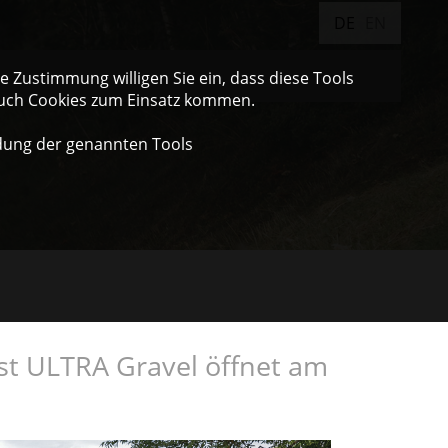
DE
EN
 Zustimmung willigen Sie ein, dass diese Tools
auch Cookies zum Einsatz kommen.
dung der genannten Tools
st ULTRA Gravel öffnet am