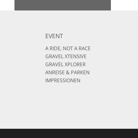
EVENT
A RIDE, NOT A RACE
GRAVEL XTENSIVE
GRAVEL XPLORER
ANREISE & PARKEN
IMPRESSIONEN