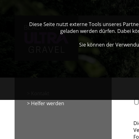
NEWS
EVENT
Diese Seite nutzt externe Tools unseres Partn
geladen werden dürfen. Dabei kö
Sie können der Verwendu
Kontakt
Ü
Helfer werden
Di
Ve
Fo